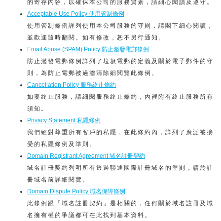
的寄存內容，以確保本公司的服務質素，請細心閱讀及遵守。
Acceptable Use Policy 使用管制條例
使用管制條例詳列使用本公司服務的守則，請閣下細心閱讀，
並歡迎隨時翻閱。如有修改，恕不另行通知。
Email Abuse (SPAM) Policy 防止濫發電郵條例
防止濫發電郵條例詳列了垃圾電郵的定義及關於電子郵件的守
則，為防止電郵被過濾清除細閱覽此條例。
Cancellation Policy 服務終止條約
如要終止服務，請細閱服務終止條約，內裡附有終止服務所有
須知。
Privacy Statement 私隱條例
我們絕對尊重所有客戶的私隱，在此條約內，詳列了廣泛被接
受的私隱條例及準則。
Domain Registrant Agreement 域名註冊契約
域名註冊契約列明所有透過聯通國際註冊域名的準則，請於註
冊域名前詳細閱覽。
Domain Dispute Policy 域名保障條例
此條例跟「域名註冊契約」是相關的，任何關於域名註冊及域
名擁有權的爭議都可在此找到基本資料。