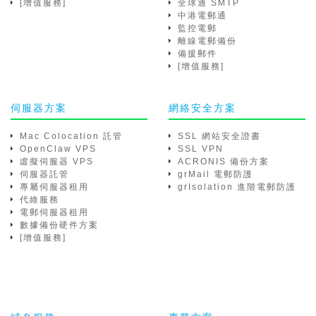
[增值服務]
全球通 SMTP
中港電郵通
監控電郵
離線電郵備份
備援郵件
[增值服務]
伺服器方案
網絡安全方案
Mac Colocation 託管
SSL 網站安全證書
OpenClaw VPS
SSL VPN
虛擬伺服器 VPS
ACRONIS 備份方案
伺服器託管
grMail 電郵防護
專屬伺服器租用
grIsolation 進階電郵防護
代維服務
電郵伺服器租用
數據備份硬件方案
[增值服務]