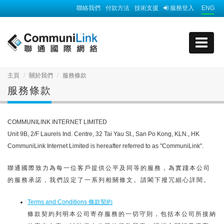
聯絡我們
付款方法
技術支援
服務登入
ENG
主頁
關於我們
服務條款
服務條款
COMMUNILINK INTERNET LIMITED
Unit 9B, 2/F Laurels Ind. Centre, 32 Tai Yau St., San Po Kong, KLN., HK
CommuniLink Internet Limited is hereafter referred to as "CommuniLink".
聯通國際致力為每一位客戶提供公平及同等的服務，為實踐本公司
的服務承諾，我們設定了一系列相關條文。請閣下撥冗細心詳閱。
Terms and Conditions 條款契約
條款契約列明本公司寄存服務的一切守則，包括本公司所接納