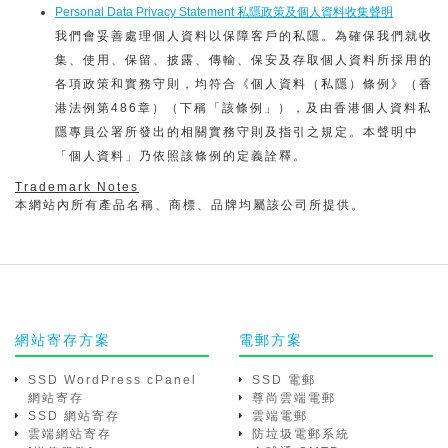
Personal Data Privacy Statement 私隱政策及個人資料收集聲明
我們會妥善處理個人資料以保障客戶的私隱。為確保我們就收
集、使用、保留、披露、傳輸、保安及存取個人資料所採用的
各項政策和實務守則，均符合《個人資料（私隱）條例》（香
港法例第486章）（下稱「該條例」），及由香港個人資料私
隱專員公署所發出的相關實務守則及指引之規定。本聲明中
「個人資料」乃依照該條例的定義詮釋。
Trademark Notes
本網站內所有產品名稱、商標、品牌均屬該公司所提供。
網站寄存方案
電郵方案
SSD WordPress cPanel
SSD 電郵
網站寄存
尊尚雲端電郵
SSD 網站寄存
雲端電郵
雲端網站寄存
防垃圾電郵系統