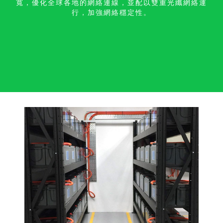
寬，優化全球各地的網絡連線，並配以雙重光纖網絡運
行，加強網絡穩定性。