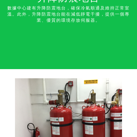
數據中心建有升降防震地台，確保冷氣順通及維持正常室
溫。此外，升降防震地台能在減低靜電干擾，提供一個專
業、優質的環境存放伺服器。