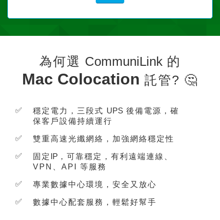
為何選
CommuniLink
的
Mac Colocation
託管? 🤔
✅
穩定電力，三段式
UPS
後備電源，確
保客戶設備持續運行
✅
雙重高速光纖網絡，加強網絡穩定性
✅
固定
IP
，可靠穩定，有利遠端連線、
VPN、API 等服務
✅
專業數據中心環境，安全又放心
✅
數據中心配套服務，輕鬆好幫手