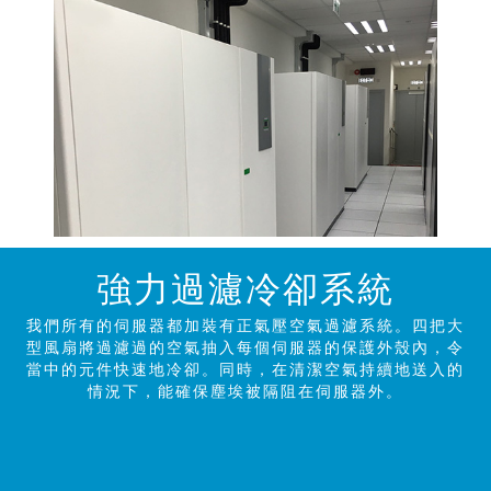
強力過濾冷卻系統
我們所有的伺服器都加裝有正氣壓空氣過濾系統。四把大
型風扇將過濾過的空氣抽入每個伺服器的保護外殼內，令
當中的元件快速地冷卻。同時，在清潔空氣持續地送入的
情況下，能確保塵埃被隔阻在伺服器外。