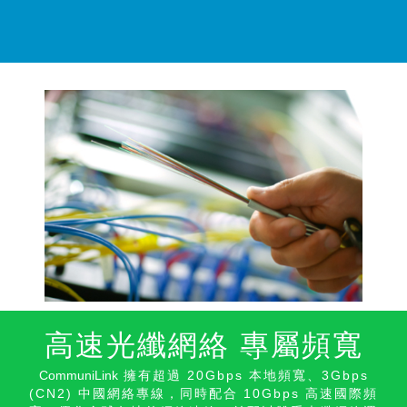
高速光纖網絡 專屬頻寬
CommuniLink
擁有超過 20Gbps 本地頻寬、3Gbps
(CN2) 中國網絡專線，同時配合 10Gbps 高速國際頻