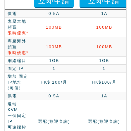
立即申請
立即申請
供電
0.5A
1A
專屬本地
頻
寬
100MB
100MB
限時優惠*
專屬海外
頻
寬
100MB
100MB
限時優惠*
網絡端口
1GB
1GB
固定 IP
1
1
增加 固定
IP地址
HK$ 100
/月
HK$100
/月
(每個)
供電
0.5A
1A
遠端
KVM +
一個固定
IP
選配(歡迎查詢)
選配(歡迎查詢)
可遠端控