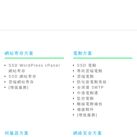
網站寄存方案
電郵方案
SSD WordPress cPanel
SSD 電郵
網站寄存
尊尚雲端電郵
SSD 網站寄存
雲端電郵
雲端網站寄存
防垃圾電郵系統
[增值服務]
全球通 SMTP
中港電郵通
監控電郵
離線電郵備份
備援郵件
[增值服務]
伺服器方案
網絡安全方案