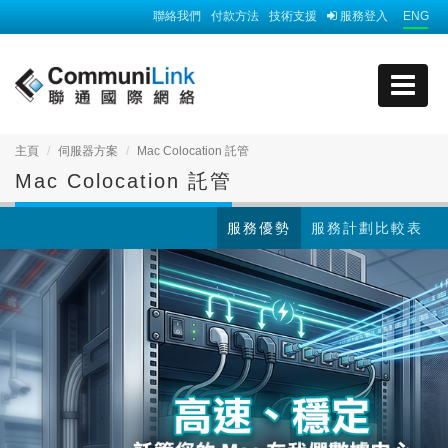
聯絡我們
付款方法
技術支援
服務登入
ENG
主頁
伺服器方案
Mac Colocation 託管
Mac Colocation 託管
服務優勢
服務計劃比較表