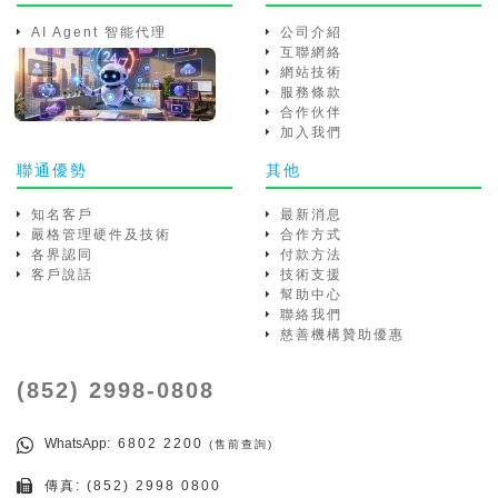
AI Agent 智能代理
公司介紹
互聯網絡
網站技術
服務條款
合作伙伴
加入我們
聯通優勢
其他
知名客戶
最新消息
嚴格管理硬件及技術
合作方式
各界認同
付款方法
客戶說話
技術支援
幫助中心
聯絡我們
慈善機構贊助優惠
(852) 2998-0808
WhatsApp
: 6802 2200
(售前查詢)
傳真: (852) 2998 0800