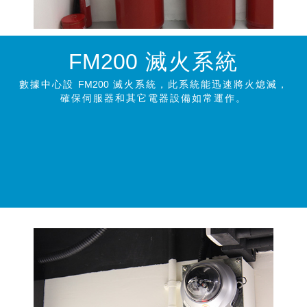
FM200
滅火系統
數據中心設
FM200
滅火系統，此系統能迅速將火熄滅，
確保伺服器和其它電器設備如常運作。