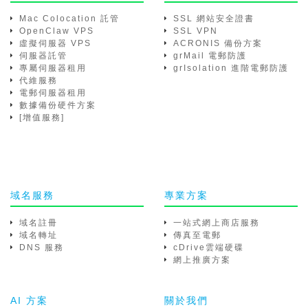
Mac Colocation 託管
SSL 網站安全證書
OpenClaw VPS
SSL VPN
虛擬伺服器 VPS
ACRONIS 備份方案
伺服器託管
grMail 電郵防護
專屬伺服器租用
grIsolation 進階電郵防護
代維服務
電郵伺服器租用
數據備份硬件方案
[增值服務]
域名服務
專業方案
域名註冊
一站式網上商店服務
域名轉址
傳真至電郵
DNS 服務
cDrive雲端硬碟
網上推廣方案
AI 方案
關於我們